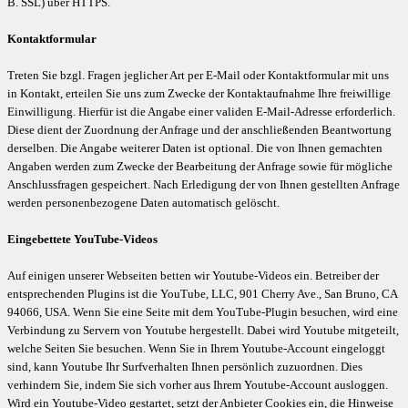
B. SSL) über HTTPS.
Kontaktformular
Treten Sie bzgl. Fragen jeglicher Art per E-Mail oder Kontaktformular mit uns
in Kontakt, erteilen Sie uns zum Zwecke der Kontaktaufnahme Ihre freiwillige
Einwilligung. Hierfür ist die Angabe einer validen E-Mail-Adresse erforderlich.
Diese dient der Zuordnung der Anfrage und der anschließenden Beantwortung
derselben. Die Angabe weiterer Daten ist optional. Die von Ihnen gemachten
Angaben werden zum Zwecke der Bearbeitung der Anfrage sowie für mögliche
Anschlussfragen gespeichert. Nach Erledigung der von Ihnen gestellten Anfrage
werden personenbezogene Daten automatisch gelöscht.
Eingebettete YouTube-Videos
Auf einigen unserer Webseiten betten wir Youtube-Videos ein. Betreiber der
entsprechenden Plugins ist die YouTube, LLC, 901 Cherry Ave., San Bruno, CA
94066, USA. Wenn Sie eine Seite mit dem YouTube-Plugin besuchen, wird eine
Verbindung zu Servern von Youtube hergestellt. Dabei wird Youtube mitgeteilt,
welche Seiten Sie besuchen. Wenn Sie in Ihrem Youtube-Account eingeloggt
sind, kann Youtube Ihr Surfverhalten Ihnen persönlich zuzuordnen. Dies
verhindern Sie, indem Sie sich vorher aus Ihrem Youtube-Account ausloggen.
Wird ein Youtube-Video gestartet, setzt der Anbieter Cookies ein, die Hinweise