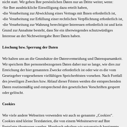
nicht statt. Wir geben Ihre persönlichen Daten nur an Dritte weiter, wenn:
-Sie Ihre ausdrückliche Einwilligung dazu erteilt haben,
-die Verarbeitung zur Abwicklung eines Vertrags mit Ihnen erforderlich ist,
-die Verarbeitung zur Erfüllung einer rechtlichen Verpflichtung erforderlich ist,
-die Verarbeitung zur Wahrung berechtigter Interessen erforderlich ist und kein
Grund zur Annahme besteht, dass Sie ein überwiegendes schutzwürdiges
Interesse an der Nichtweitergabe Ihrer Daten haben.
Löschung bzw. Sperrung der Daten
Wir halten uns an die Grundsätze der Datenvermeidung und Datensparsamkeit.
Wir speichern Ihre personenbezogenen Daten daher nur so lange, wie dies zur
Erreichung der hier genannten Zwecke erforderlich ist oder wie es die vom
Gesetzgeber vorgesehenen vielfältigen Speicherfristen vorsehen. Nach Fortfall
des jeweiligen Zweckes bzw. Ablauf dieser Fristen werden die entsprechenden
Daten routinemäßig und entsprechend den gesetzlichen Vorschriften gesperrt
oder gelöscht.
Cookies
Wie viele andere Webseiten verwenden wir auch so genannte „Cookies“.
Cookies sind kleine Textdateien, die von einem Websiteserver auf Ihre
Festplatte übertragen werden. Hierdurch erhalten wir automatisch bestimmte