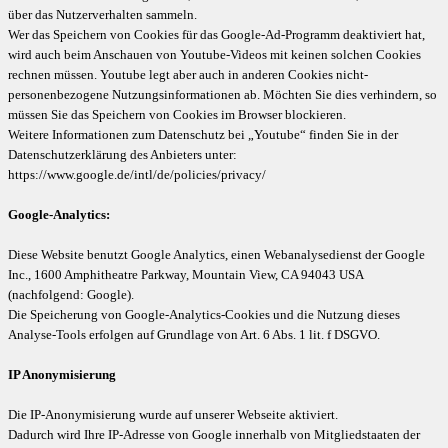
über das Nutzerverhalten sammeln.
Wer das Speichern von Cookies für das Google-Ad-Programm deaktiviert hat,
wird auch beim Anschauen von Youtube-Videos mit keinen solchen Cookies
rechnen müssen. Youtube legt aber auch in anderen Cookies nicht-
personenbezogene Nutzungsinformationen ab. Möchten Sie dies verhindern, so
müssen Sie das Speichern von Cookies im Browser blockieren.
Weitere Informationen zum Datenschutz bei „Youtube“ finden Sie in der
Datenschutzerklärung des Anbieters unter:
https://www.google.de/intl/de/policies/privacy/
Google-Analytics:
Diese Website benutzt Google Analytics, einen Webanalysedienst der Google
Inc., 1600 Amphitheatre Parkway, Mountain View, CA 94043 USA
(nachfolgend: Google).
Die Speicherung von Google-Analytics-Cookies und die Nutzung dieses
Analyse-Tools erfolgen auf Grundlage von Art. 6 Abs. 1 lit. f DSGVO.
IP Anonymisierung
Die IP-Anonymisierung wurde auf unserer Webseite aktiviert.
Dadurch wird Ihre IP-Adresse von Google innerhalb von Mitgliedstaaten der