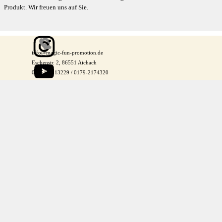
Produkt. Wir freuen uns auf Sie.
info@magic-fun-promotion.de
Eschenstr. 2, 86551 Aichach
08251-9313229 / 0179-2174320
Zurück zum Seiteninhalt